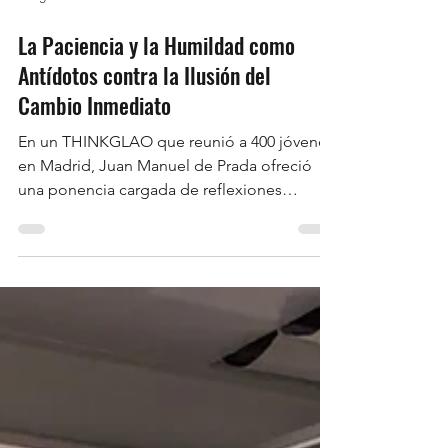
28 ago 2024
4 min de lectura
La Paciencia y la Humildad como
Antídotos contra la Ilusión del
Cambio Inmediato
En un THINKGLAO que reunió a 400 jóvenes
en Madrid, Juan Manuel de Prada ofreció
una ponencia cargada de reflexiones
profundas y...