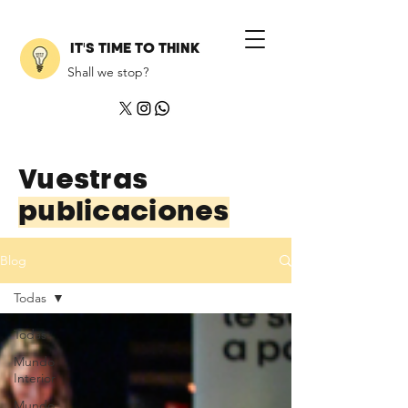
IT'S TIME TO THINK
Shall we stop?
Vuestras
publicaciones
Blog
Todas
Todas
Mundo
Interior
Mundo