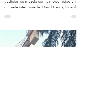
El desfibrilador de la ética en un
mundo relativista
En la Sevilla de los soles caídos, donde la
tradición se mezcla con la modernidad en
un baile interminable, David Cerda, filósofo
de...