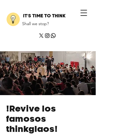
IT'S TIME TO THINK
Shall we stop?
!Revive los
famosos
thinkglaos!