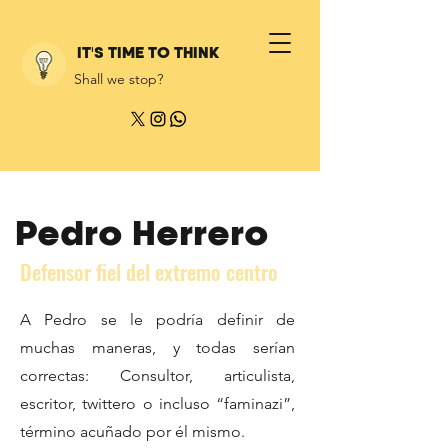
IT'S TIME TO THINK
Shall we stop?
Pedro Herrero
Defensor fiel del extremo centro
A Pedro se le podría definir de
muchas maneras, y todas serían
correctas: Consultor, articulista,
escritor, twittero o incluso “faminazi”,
término acuñado por él mismo.