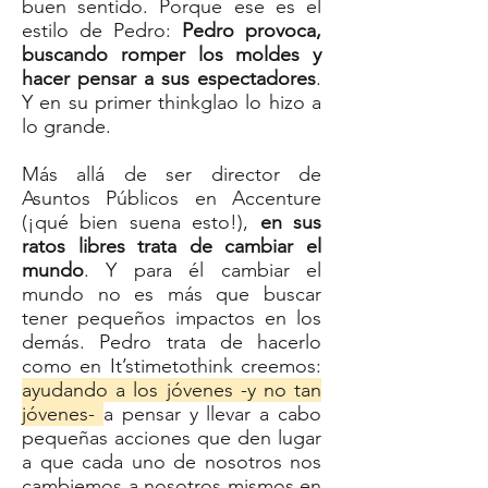
buen sentido. Porque ese es el
estilo de Pedro:
Pedro provoca,
buscando romper los moldes y
hacer pensar a sus espectadores
.
Y en su primer thinkglao lo hizo a
lo grande.
Más allá de ser director de
Asuntos Públicos en Accenture
(¡qué bien suena esto!),
en sus
ratos libres trata de cambiar el
mundo
. Y para él cambiar el
mundo no es más que buscar
tener pequeños impactos en los
demás. Pedro trata de hacerlo
como en It’stimetothink creemos:
ayudando a los jóvenes -y no tan
jóvenes-
a pensar y llevar a cabo
pequeñas acciones que den lugar
a que cada uno de nosotros nos
cambiemos a nosotros mismos en