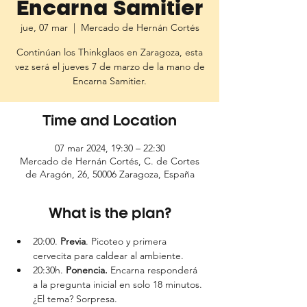
Encarna Samitier
jue, 07 mar
  |  
Mercado de Hernán Cortés
Continúan los Thinkglaos en Zaragoza, esta
vez será el jueves 7 de marzo de la mano de
Encarna Samitier.
Time and Location
07 mar 2024, 19:30 – 22:30
Mercado de Hernán Cortés, C. de Cortes
de Aragón, 26, 50006 Zaragoza, España
What is the plan?
20:00. 
Previa
. Picoteo y primera 
cervecita para caldear al ambiente.
20:30h. 
Ponencia. 
Encarna responderá 
a la pregunta inicial en solo 18 minutos. 
¿El tema? Sorpresa.