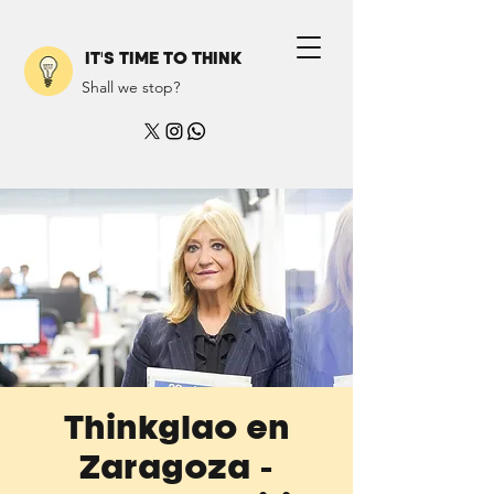
IT'S TIME TO THINK
Shall we stop?
Thinkglao en
Zaragoza -