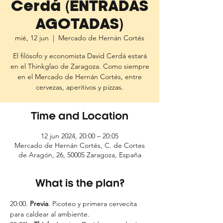
Cerdá (ENTRADAS
AGOTADAS)
mié, 12 jun
  |  
Mercado de Hernán Cortés
El filósofo y economista David Cerdá estará
en el Thinkglao de Zaragoza. Como siempre
en el Mercado de Hernán Cortés, entre
cervezas, aperitivos y pizzas.
Time and Location
12 jun 2024, 20:00 – 20:05
Mercado de Hernán Cortés, C. de Cortes
de Aragón, 26, 50005 Zaragoza, España
What is the plan?
20:00. 
Previa
. Picoteo y primera cervecita 
para caldear al ambiente.