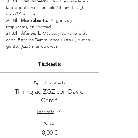
20:30h. 
Thinknómetro
. David responderá a 
la pregunta inicial en solo 18 minutos. ¿El 
tema? Sorpresa.
20:48h. 
Micro abierto. 
Preguntas y 
respuestas, en libertad.
21:30h. 
Afterwork
. Música, y barra libre de 
cena, Estrellas Damm, vinos Lustau y buena 
gente. ¿Qué mas quieres?
Tickets
Tipo de entrada
Thinkglao ZGZ con David
Cerdá
Leer más
Precio
8,00 €