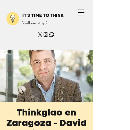
IT'S TIME TO THINK
Shall we stop?
Thinkglao en
Zaragoza - David