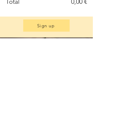
Total
0,00 €
Sign up