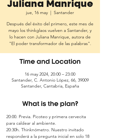
Juliana Manrique
jue, 16 may
  |  
Santander
Después del éxito del primero, este mes de
mayo los thinkglaos vuelven a Santander, y
lo hacen con Juliana Manrique, autora de
"El poder transformador de las palabras".
Time and Location
16 may 2024, 20:00 – 23:00
Santander, C. Antonio López, 66, 39009
Santander, Cantabria, España
What is the plan?
20:00. Previa. Picoteo y primera cervecita 
para caldear al ambiente.
20:30h. Thinknómetro. Nuestro invitado 
responderá a la pregunta inicial en solo 18 