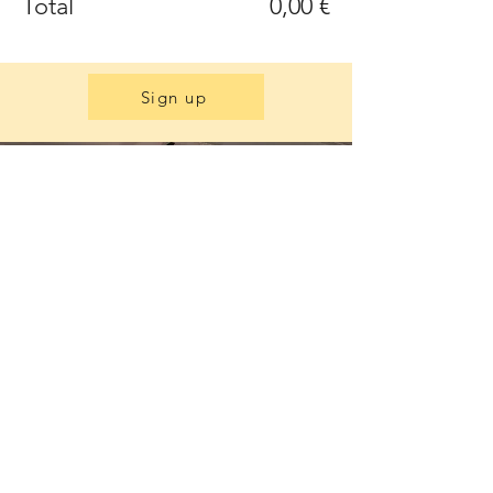
Total
0,00 €
Sign up