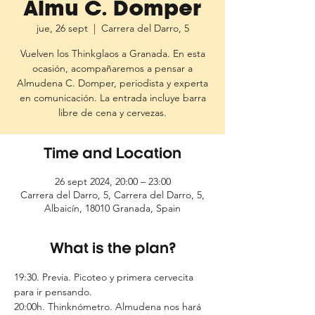
Almu C. Domper
jue, 26 sept
  |  
Carrera del Darro, 5
Vuelven los Thinkglaos a Granada. En esta
ocasión, acompañaremos a pensar a
Almudena C. Domper, periodista y experta
en comunicación. La entrada incluye barra
libre de cena y cervezas.
Time and Location
26 sept 2024, 20:00 – 23:00
Carrera del Darro, 5, Carrera del Darro, 5,
Albaicín, 18010 Granada, Spain
What is the plan?
19:30. Previa. Picoteo y primera cervecita 
para ir pensando.
20:00h. Thinknómetro. Almudena nos hará 