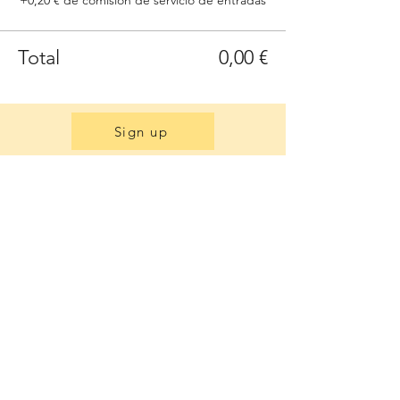
+0,20 € de comisión de servicio de entradas
Total
0,00 €
Sign up