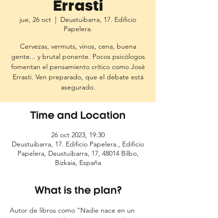
Errasti
jue, 26 oct
  |  
Deustuibarra, 17. Edificio
Papelera.
Cervezas, vermuts, vinos, cena, buena
gente... y brutal ponente. Pocos psicólogos
fomentan el pensamiento crítico como José
Errasti. Ven preparado, que el debate está
asegurado.
Time and Location
26 oct 2023, 19:30
Deustuibarra, 17. Edificio Papelera., Edificio
Papelera, Deustuibarra, 17, 48014 Bilbo,
Bizkaia, España
What is the plan?
Autor de libros como "Nadie nace en un 