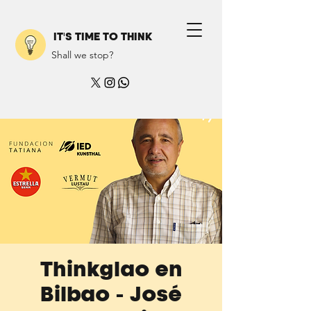
IT'S TIME TO THINK
Shall we stop?
Thinkglao en
Bilbao - José