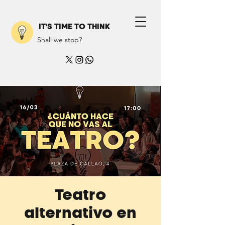
IT'S TIME TO THINK
Shall we stop?
Teatro
alternativo en