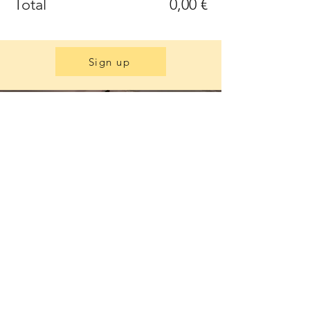
Total
0,00 €
Sign up