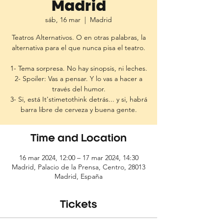
Madrid
sáb, 16 mar
  |  
Madrid
Teatros Alternativos. O en otras palabras, la
alternativa para el que nunca pisa el teatro.
1- Tema sorpresa. No hay sinopsis, ni leches.
2- Spoiler: Vas a pensar. Y lo vas a hacer a
través del humor.
3- Si, está It'stimetothink detrás... y si, habrá
barra libre de cerveza y buena gente.
Time and Location
16 mar 2024, 12:00 – 17 mar 2024, 14:30
Madrid, Palacio de la Prensa, Centro, 28013
Madrid, España
Tickets