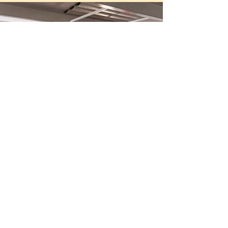
It's Time To Think is a non-profit
organisation made up of a team of more
than 200 volunteers working towards one
goal: to promote FREE thinking all over the
world, starting in your neighbourhood.