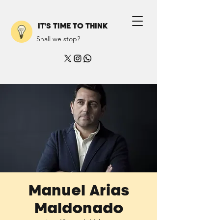
IT'S TIME TO THINK
Shall we stop?
Manuel Arias
Maldonado