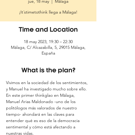
jue, 18 may
  |  
Málaga
¡It´stimetothink llega a Málaga!
Time and Location
18 may 2023, 19:30 – 22:30
Málaga, C/ Alcazabilla, 5, 29015 Málaga,
España
What is the plan?
Vivimos en la sociedad de los sentimientos, 
y Manuel ha investigado mucho sobre ello. 
En este primer thinkglao en Málaga, 
Manuel Arias Maldonado -uno de los 
politólogos más valorados de nuestro 
tiempo- ahondará en las claves para 
entender qué es eso de la democracia 
sentimental y cómo está afectando a 
nuestras vidas.