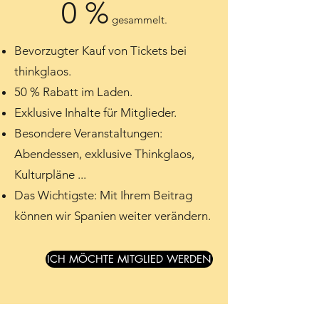
0 %
gesammelt.
Bevorzugter Kauf von Tickets bei
thinkglaos.
50 % Rabatt im Laden.
Exklusive Inhalte für Mitglieder.
Besondere Veranstaltungen:
Abendessen, exklusive Thinkglaos,
Kulturpläne ...
Das Wichtigste: Mit Ihrem Beitrag
können wir Spanien weiter verändern.
ICH MÖCHTE MITGLIED WERDEN