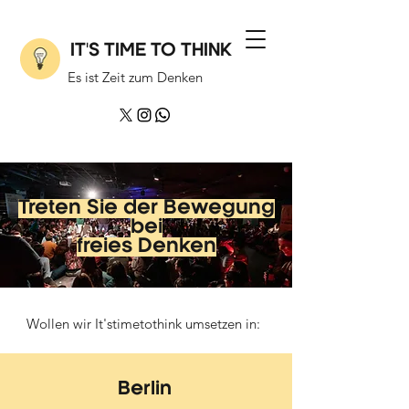
IT'S TIME TO THINK
Es ist Zeit zum Denken
Treten Sie der Bewegung
bei
freies Denken
Wollen wir It'stimetothink umsetzen in:
Berlin