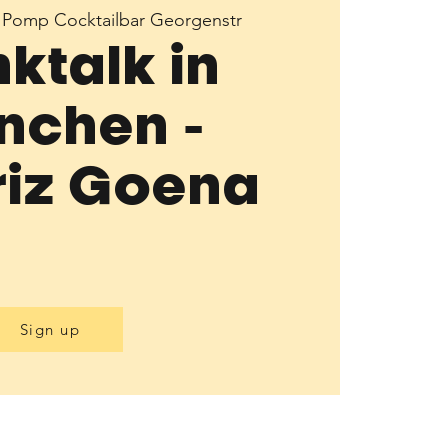
 
Pomp Cocktailbar Georgenstr
nktalk in
nchen -
riz Goena
Sign up