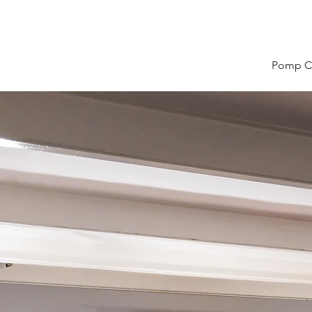
Pomp Co