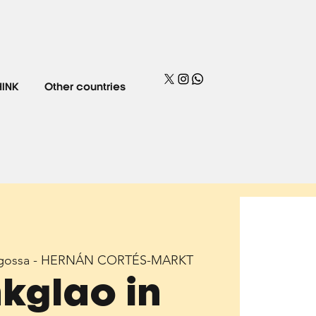
HINK
Other countries
agossa - HERNÁN CORTÉS-MARKT
nkglao in