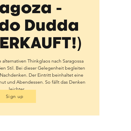
agoza -
rdo Dudda
ERKAUFT!)
e alternativen Thinkglaos nach Saragossa
en Stil. Bei dieser Gelegenheit begleiten
achdenken. Der Eintritt beinhaltet eine
rmut und Abendessen. So fällt das Denken
leichter.
Sign up