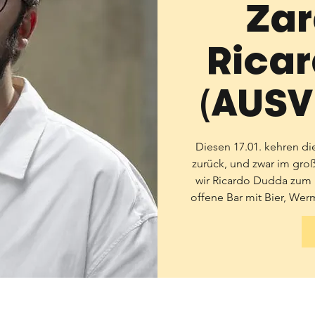
Zar
Rica
(AUSV
Diesen 17.01. kehren di
zurück, und zwar im groß
wir Ricardo Dudda zum N
offene Bar mit Bier, We