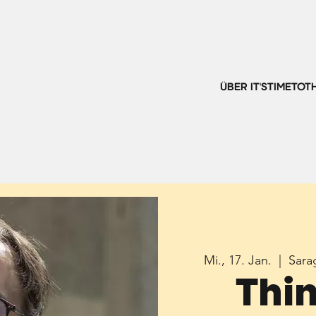
ÜBER IT'STIMETOT
Mi., 17. Jan.
  |  
Sar
Thi