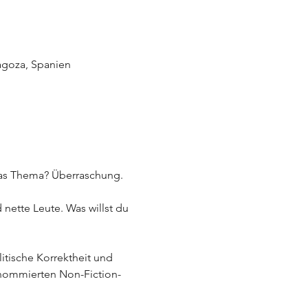
agoza, Spanien
 Das Thema? Überraschung.
nette Leute. Was willst du 
enommierten Non-Fiction-