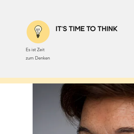
IT'S TIME TO THINK
Es ist Zeit
zum Denken