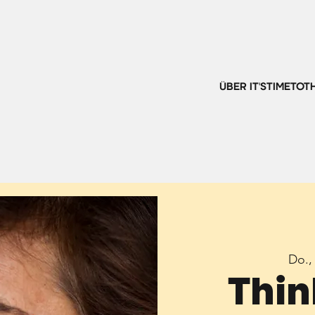
ÜBER IT'STIMETOT
Do.,
Thin