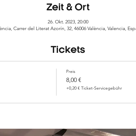
Zeit & Ort
26. Okt. 2023, 20:00
ència, Carrer del Literat Azorín, 32, 46006 València, Valencia, Es
Tickets
Preis
8,00 €
+0,20 € Ticket-Servicegebühr