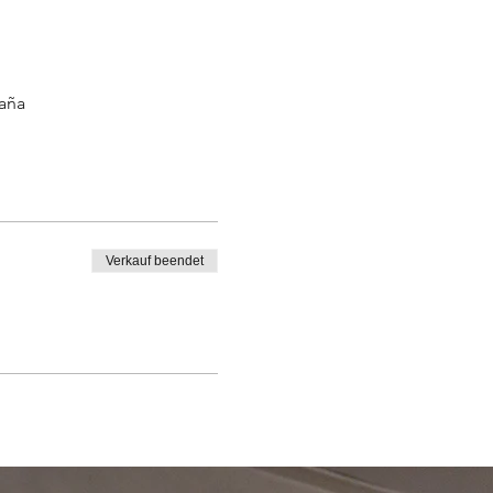
paña
Verkauf beendet