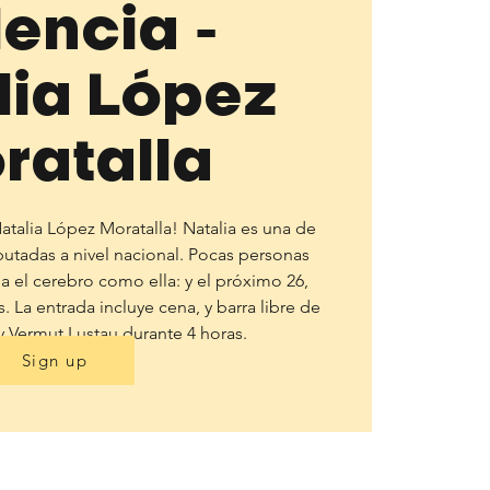
lencia -
lia López
ratalla
talia López Moratalla! Natalia es una de
utadas a nivel nacional. Pocas personas
el cerebro como ella: y el próximo 26,
La entrada incluye cena, y barra libre de
 Vermut Lustau durante 4 horas.
Sign up