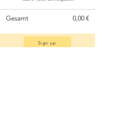
Gesamt
0,00 €
Sign up