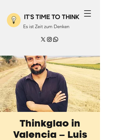
IT'S TIME TO THINK
Es ist Zeit zum Denken
Thinkglao in
Valencia – Luis