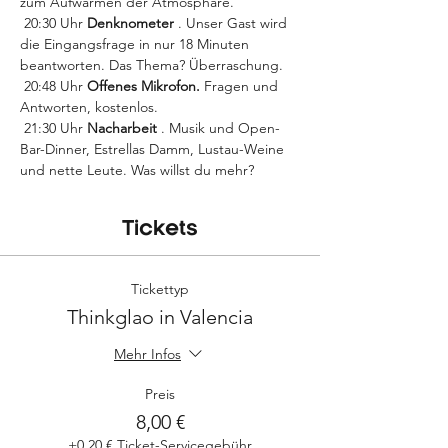
zum Aufwärmen der Atmosphäre.
 20:30 Uhr 
Denknometer
 . Unser Gast wird 
die Eingangsfrage in nur 18 Minuten 
beantworten. Das Thema? Überraschung.
 20:48 Uhr 
Offenes Mikrofon.
 Fragen und 
Antworten, kostenlos.
 21:30 Uhr 
Nacharbeit
 . Musik und Open-
Bar-Dinner, Estrellas Damm, Lustau-Weine 
und nette Leute. Was willst du mehr?
Tickets
Tickettyp
Thinkglao in Valencia
Mehr Infos
Preis
8,00 €
+0,20 € Ticket-Servicegebühr