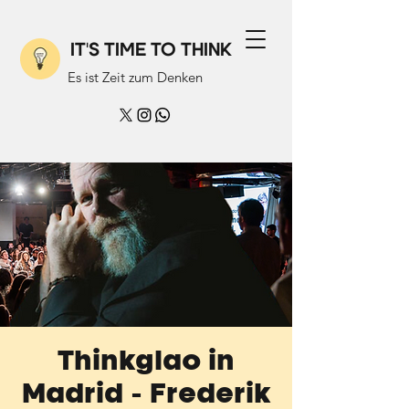
IT'S TIME TO THINK
Es ist Zeit zum Denken
Thinkglao in
Madrid - Frederik