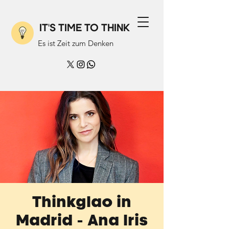
IT'S TIME TO THINK
Es ist Zeit zum Denken
Thinkglao in
Madrid - Ana Iris