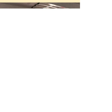
Was versteht man unter ThinkTalk?