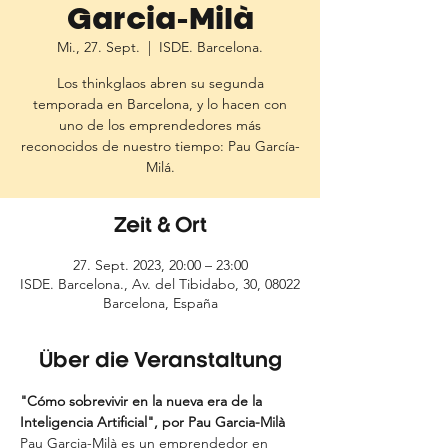
Garcia-Milà
Mi., 27. Sept.
  |  
ISDE. Barcelona.
Los thinkglaos abren su segunda
temporada en Barcelona, y lo hacen con
uno de los emprendedores más
reconocidos de nuestro tiempo: Pau García-
Zeit & Ort
27. Sept. 2023, 20:00 – 23:00
ISDE. Barcelona., Av. del Tibidabo, 30, 08022
Barcelona, España
Über die Veranstaltung
"Cómo sobrevivir en la nueva era de la 
Inteligencia Artificial", por Pau Garcia-Milà
Pau Garcia-Milà es un emprendedor en 