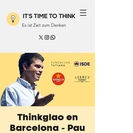
IT'S TIME TO THINK
Es ist Zeit zum Denken
Thinkglao en
Barcelona - Pau