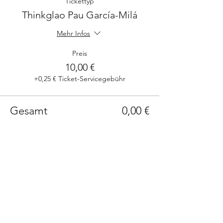
Tickettyp
Thinkglao Pau García-Milá
Mehr Infos
Preis
10,00 €
+0,25 € Ticket-Servicegebühr
Gesamt
0,00 €
Sign up