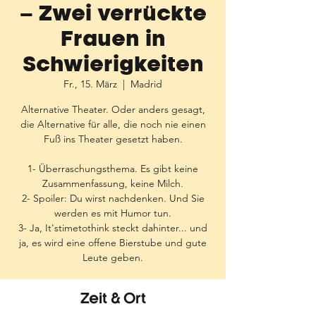
– Zwei verrückte
Frauen in
Schwierigkeiten
Fr., 15. März
  |  
Madrid
Alternative Theater. Oder anders gesagt,
die Alternative für alle, die noch nie einen
Fuß ins Theater gesetzt haben.
1- Überraschungsthema. Es gibt keine
Zusammenfassung, keine Milch.
2- Spoiler: Du wirst nachdenken. Und Sie
werden es mit Humor tun.
3- Ja, It'stimetothink steckt dahinter... und
ja, es wird eine offene Bierstube und gute
Leute geben.
Zeit & Ort