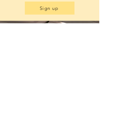
Sign up
Was versteht man unter ThinkTalk?