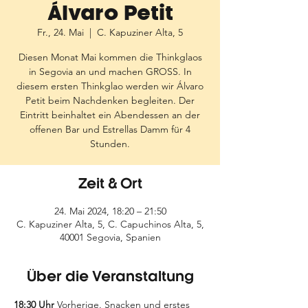
Álvaro Petit
Fr., 24. Mai
  |  
C. Kapuziner Alta, 5
Diesen Monat Mai kommen die Thinkglaos
in Segovia an und machen GROSS. In
diesem ersten Thinkglao werden wir Álvaro
Petit beim Nachdenken begleiten. Der
Eintritt beinhaltet ein Abendessen an der
offenen Bar und Estrellas Damm für 4
Stunden.
Zeit & Ort
24. Mai 2024, 18:20 – 21:50
C. Kapuziner Alta, 5, C. Capuchinos Alta, 5,
40001 Segovia, Spanien
Über die Veranstaltung
18:30 Uhr
 Vorherige. Snacken und erstes 