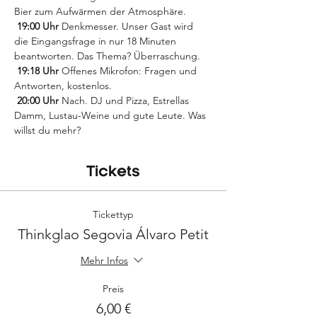
Bier zum Aufwärmen der Atmosphäre.
19:00 Uhr
 Denkmesser. Unser Gast wird 
die Eingangsfrage in nur 18 Minuten 
beantworten. Das Thema? Überraschung.
19:18 Uhr
 Offenes Mikrofon: Fragen und 
Antworten, kostenlos.
20:00 Uhr
 Nach. DJ und Pizza, Estrellas 
Damm, Lustau-Weine und gute Leute. Was 
willst du mehr?
Tickets
Tickettyp
Thinkglao Segovia Álvaro Petit
Mehr Infos
Preis
6,00 €