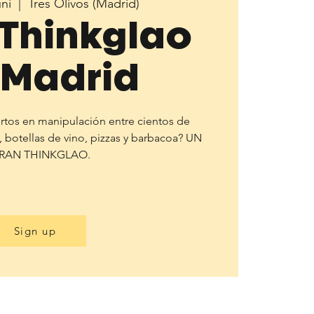
uni
  |  
Tres Olivos (Madrid)
Thinkglao
 Madrid
tos en manipulación entre cientos de
, botellas de vino, pizzas y barbacoa? UN
Sign up