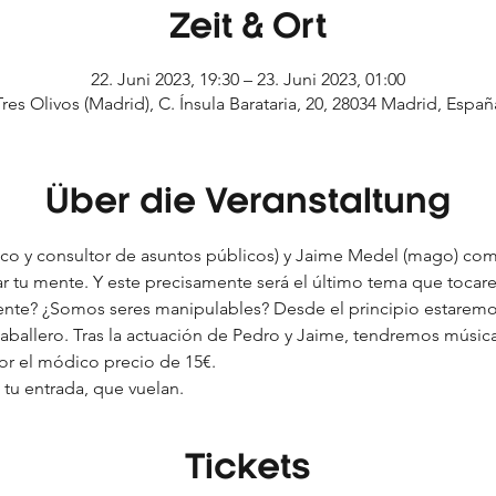
Zeit & Ort
22. Juni 2023, 19:30 – 23. Juni 2023, 01:00
Tres Olivos (Madrid), C. Ínsula Barataria, 20, 28034 Madrid, Españ
Über die Veranstaltung
tico y consultor de asuntos públicos) y Jaime Medel (mago) c
 tu mente. Y este precisamente será el último tema que tocar
nte? ¿Somos seres manipulables? Desde el principio estarem
ballero. Tras la actuación de Pedro y Jaime, tendremos música
or el módico precio de 15€.
u entrada, que vuelan.
Tickets