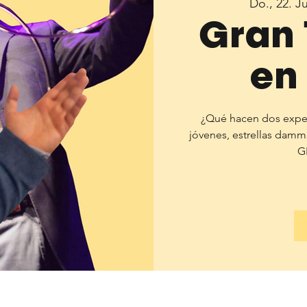
Do., 22. J
Gran 
en
¿Qué hacen dos exper
jóvenes, estrellas damm