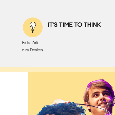
IT'S TIME TO THINK
Es ist Zeit
zum Denken