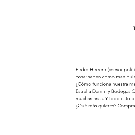
Pedro Herrero (asesor polí
cosa: saben cómo manipular
¿Cómo funciona nuestra me
Estrella Damm y Bodegas Ca
muchas risas. Y todo esto p
¿Qué más quieres? Compra t