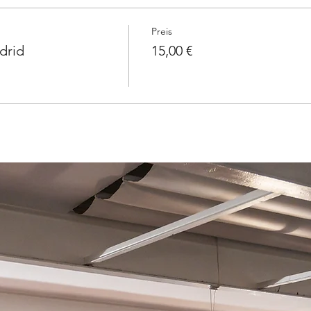
Preis
drid
15,00 €