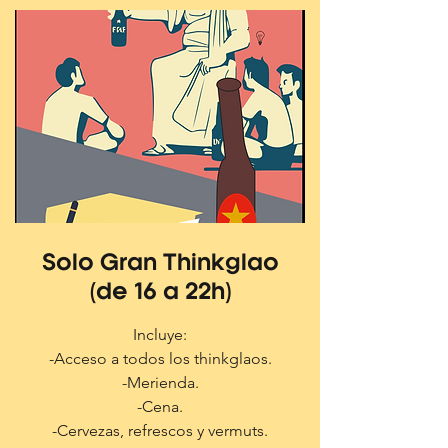
Solo Gran Thinkglao
(de 16 a 22h)
Incluye:
-Acceso a todos los thinkglaos.
-Merienda.
-Cena.
-Cervezas, refrescos y vermuts.