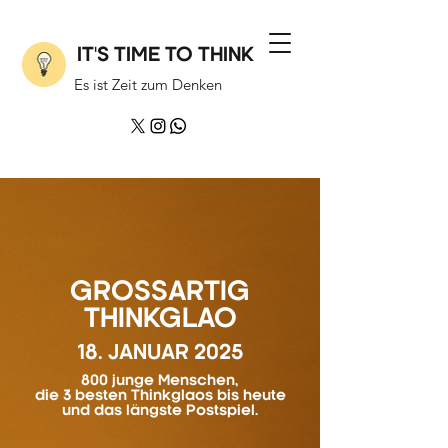
IT'S TIME TO THINK
Es ist Zeit zum Denken
GROSSARTIG
THINKGLAO
18. JANUAR 2025
800 junge Menschen,
die 3 besten Thinkglaos bis heute
und das längste Postspiel.