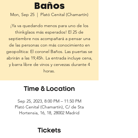
Baños
Mon, Sep 25
  |  
Plató Cenital (Chamartín)
¡Ya va quedando menos para uno de los
thinkglaos más esperados! El 25 de
septiembre nos acompañará a pensar una
de las personas con más conocimiento en
geopolítica: El coronel Baños. Las puertas se
abrirán a las 19,45h. La entrada incluye cena,
y barra libre de vinos y cervezas durante 4
horas.
Time & Location
Sep 25, 2023, 8:00 PM – 11:50 PM
Plató Cenital (Chamartín), C/ de Sta
Hortensia, 16, 18, 28002 Madrid
Tickets