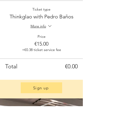
Ticket type
Thinkglao with Pedro Baños
More info
Price
€15.00
+€0.38 ticket service fee
Total
€0.00
Sign up